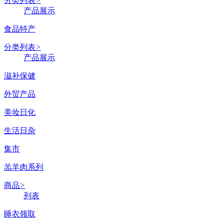
分类列表
>
产品展示
食品特产
分类列表
>
产品展示
滋补保健
外贸产品
美妆日化
生活日杂
集市
羔羊肉系列
商品
>
列表
睡衣领取