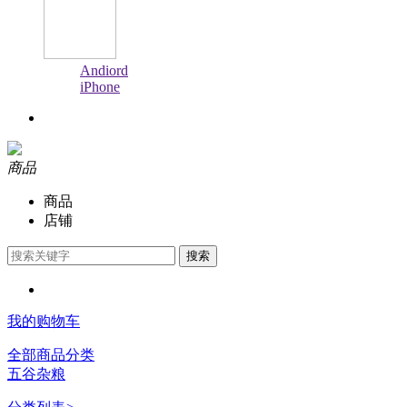
Andiord
iPhone
商品
商品
店铺
搜索
我的购物车
全部商品分类
五谷杂粮