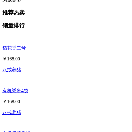
推荐热卖
销量排行
稻花香二号
￥
168.00
八戒养猪
有机粥米4袋
￥
168.00
八戒养猪