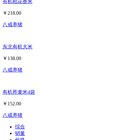
有机稻花香米
￥
218.00
八戒养猪
东北有机大米
￥
138.00
八戒养猪
有机荞麦米4袋
￥
152.00
八戒养猪
综合
销量
价格