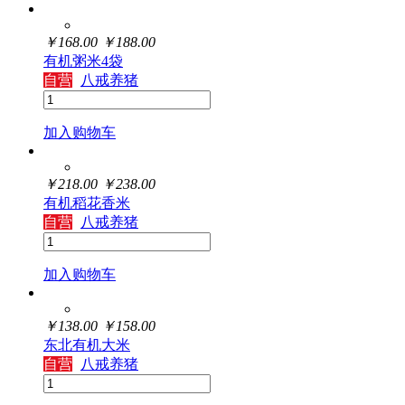
￥
168.00
￥
188.00
有机粥米4袋
自营
八戒养猪
加入购物车
￥
218.00
￥
238.00
有机稻花香米
自营
八戒养猪
加入购物车
￥
138.00
￥
158.00
东北有机大米
自营
八戒养猪