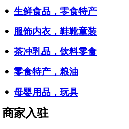
生鲜食品，零食特产
服饰内衣，鞋靴童装
茶冲乳品，饮料零食
零食特产，粮油
母婴用品，玩具
商家入驻