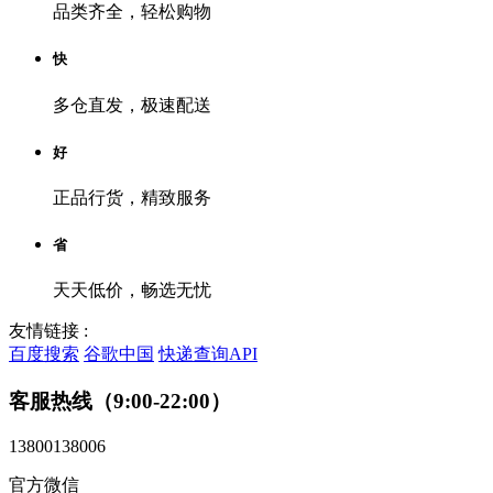
品类齐全，轻松购物
快
多仓直发，极速配送
好
正品行货，精致服务
省
天天低价，畅选无忧
友情链接 :
百度搜索
谷歌中国
快递查询API
客服热线（9:00-22:00）
13800138006
官方微信