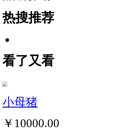
热搜推荐
看了又看
小母猪
￥
10000.00