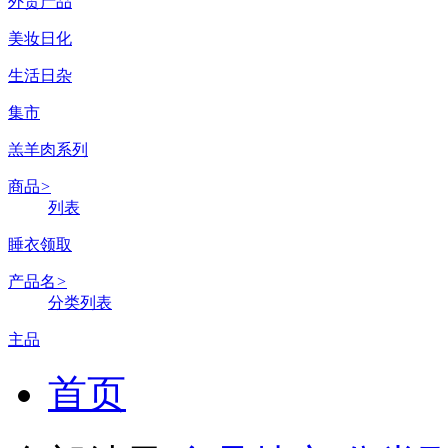
外贸产品
美妆日化
生活日杂
集市
羔羊肉系列
商品
>
列表
睡衣领取
产品名
>
分类列表
主品
首页