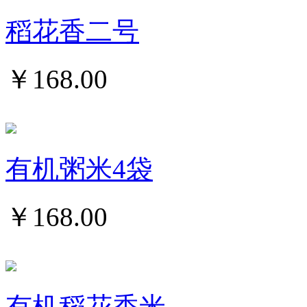
稻花香二号
￥
168.00
有机粥米4袋
￥
168.00
有机稻花香米