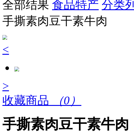
全部结果
食品特产
分类
手撕素肉豆干素牛肉
<
>
收藏商品
（0）
手撕素肉豆干素牛肉