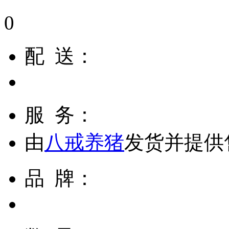
0
配 送：
服 务：
由
八戒养猪
发货并提供
品 牌：