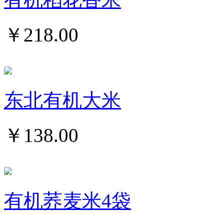
￥
218.00
东北有机大米
￥
138.00
有机荞麦米4袋