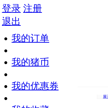
登录
注册
退出
我的订单
我的猪币
我的优惠券
展