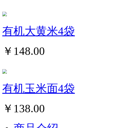
有机大黄米4袋
￥
148.00
有机玉米面4袋
￥
138.00