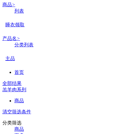
商品
>
列表
睡衣领取
产品名
>
分类列表
主品
首页
全部结果
羔羊肉系列
商品
清空筛选条件
分类筛选
商品