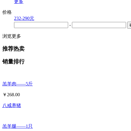
更多
价格
232-290元
-
浏览更多
推荐热卖
销量排行
羔羊肉——5斤
￥
268.00
八戒养猪
羔羊腿——1只