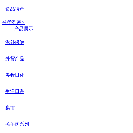
食品特产
分类列表
>
产品展示
滋补保健
外贸产品
美妆日化
生活日杂
集市
羔羊肉系列