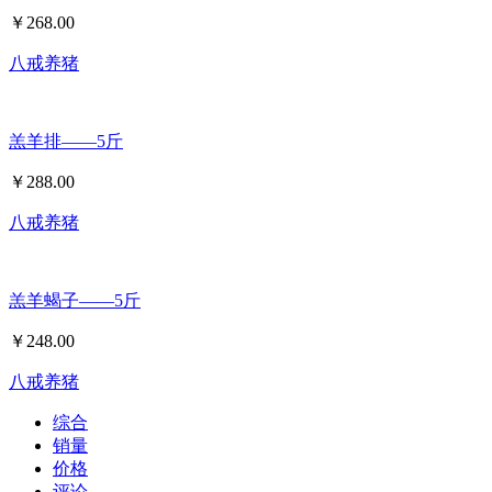
￥
268.00
八戒养猪
羔羊排——5斤
￥
288.00
八戒养猪
羔羊蝎子——5斤
￥
248.00
八戒养猪
综合
销量
价格
评论