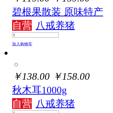
碧根果散装 原味特产
自营
八戒养猪
加入购物车
￥
138.00
￥
158.00
秋木耳1000g
自营
八戒养猪