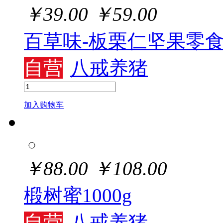
￥
39.00
￥
59.00
百草味-板栗仁坚果零
自营
八戒养猪
加入购物车
￥
88.00
￥
108.00
椴树蜜1000g
自营
八戒养猪