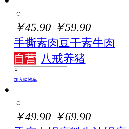
￥
45.90
￥
59.90
手撕素肉豆干素牛肉
自营
八戒养猪
加入购物车
￥
49.90
￥
69.90