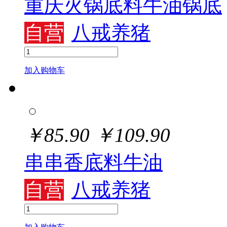
重庆火锅底料牛油锅底
自营
八戒养猪
加入购物车
￥
85.90
￥
109.90
串串香底料牛油
自营
八戒养猪