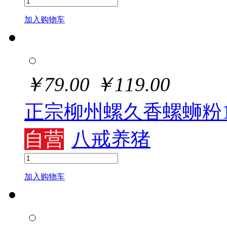
加入购物车
￥
79.00
￥
119.00
正宗柳州螺久香螺蛳粉1
自营
八戒养猪
加入购物车