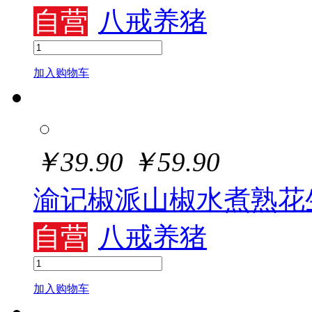
自营
八戒养猪
加入购物车
￥
39.90
￥
59.90
渝记椒派山椒水煮熟花
自营
八戒养猪
加入购物车