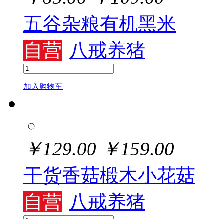
五谷杂粮有机黑米
自营
八戒养猪
加入购物车
￥
129.00
￥
159.00
干货香菇椴木小花菇
自营
八戒养猪