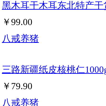
黑木耳干木耳东北特产干
￥
99.00
八戒养猪
三路新疆纸皮核桃仁1000
￥
79.90
八戒养猪