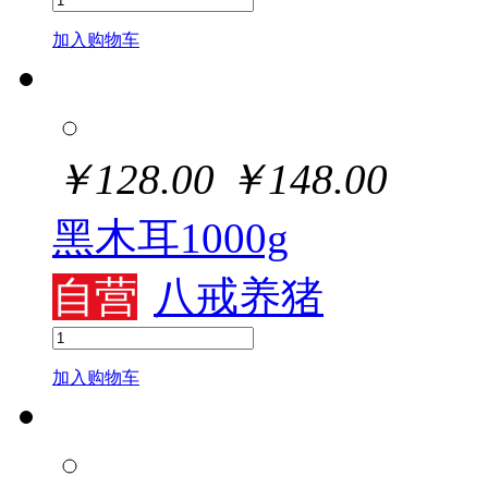
加入购物车
￥
128.00
￥
148.00
黑木耳1000g
自营
八戒养猪
加入购物车