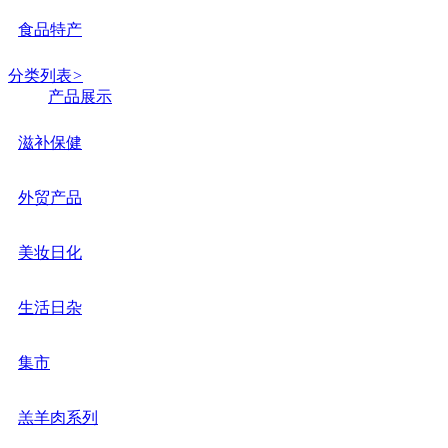
食品特产
分类列表
>
产品展示
滋补保健
外贸产品
美妆日化
生活日杂
集市
羔羊肉系列