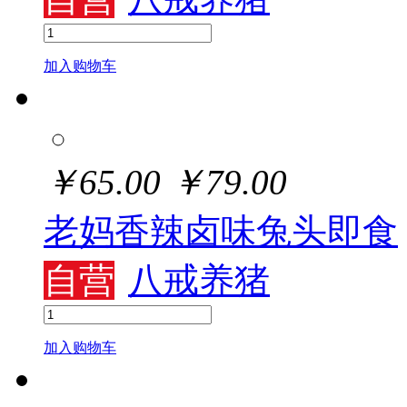
加入购物车
￥
65.00
￥
79.00
老妈香辣卤味兔头即食
自营
八戒养猪
加入购物车