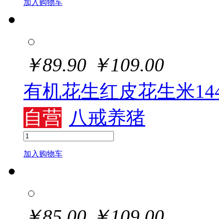
加入购物车
￥
89.90
￥
109.00
有机花生红皮花生米144
自营
八戒养猪
加入购物车
￥
85.00
￥
109.00