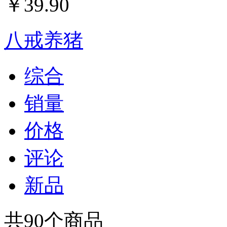
￥
39.90
八戒养猪
综合
销量
价格
评论
新品
共
90
个商品