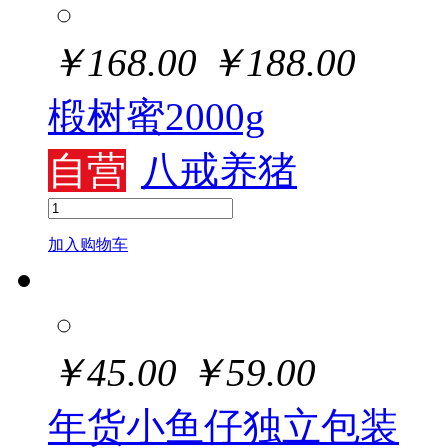
￥
168.00
￥
188.00
椴树蜜2000g
自营
八戒养猪
加入购物车
￥
45.00
￥
59.00
年货小鱼仔独立包装