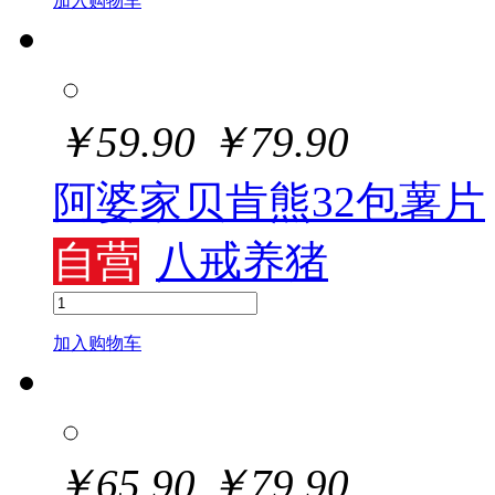
加入购物车
￥
59.90
￥
79.90
阿婆家贝肯熊32包薯片
自营
八戒养猪
加入购物车
￥
65.90
￥
79.90