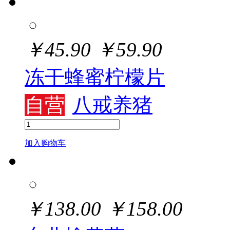
￥
45.90
￥
59.90
冻干蜂蜜柠檬片
自营
八戒养猪
加入购物车
￥
138.00
￥
158.00