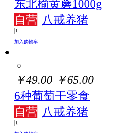
东北榆黄蘑1000g
自营
八戒养猪
加入购物车
￥
49.00
￥
65.00
6种葡萄干零食
自营
八戒养猪