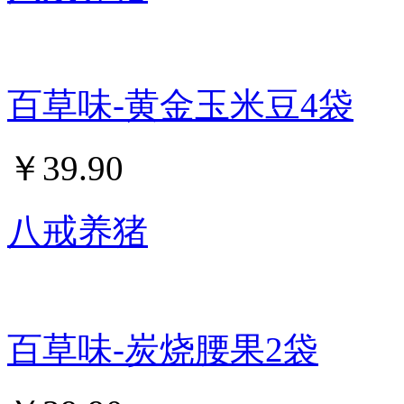
百草味-黄金玉米豆4袋
￥
39.90
八戒养猪
百草味-炭烧腰果2袋