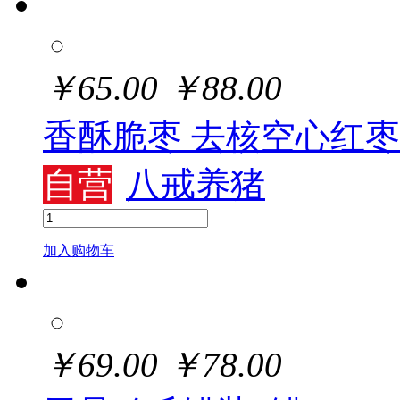
￥
65.00
￥
88.00
香酥脆枣 去核空心红枣1
自营
八戒养猪
加入购物车
￥
69.00
￥
78.00