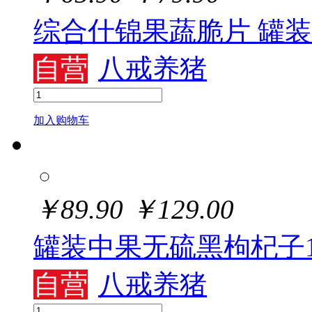
综合什锦果蔬脆片 罐装
自营
八戒养猪
加入购物车
￥
89.90
￥
129.00
罐装中果无硫黑枸杞子10
自营
八戒养猪