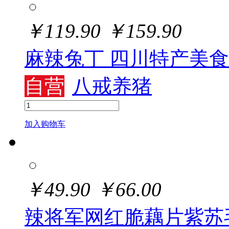
￥
119.90
￥
159.90
麻辣兔丁 四川特产美食
自营
八戒养猪
加入购物车
￥
49.90
￥
66.00
辣将军网红脆藕片紫苏