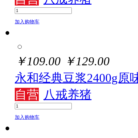
加入购物车
￥
109.00
￥
129.00
永和经典豆浆2400g
自营
八戒养猪
加入购物车