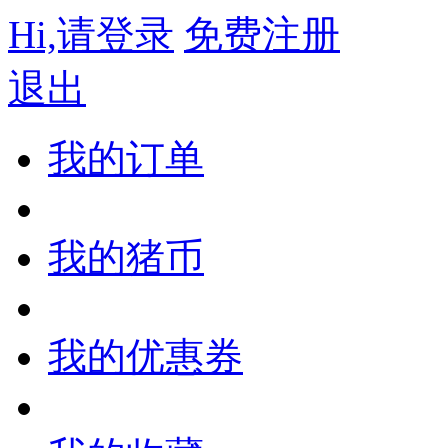
Hi,请登录
免费注册
退出
我的订单
我的猪币
我的优惠券