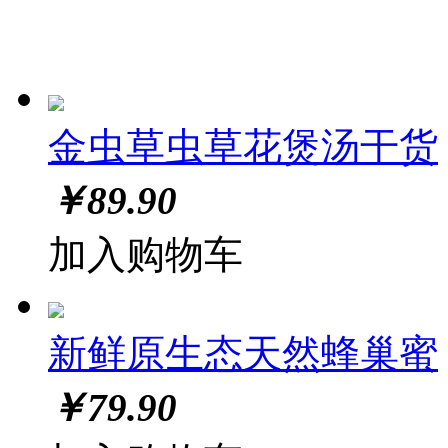
金虫草虫草花煲汤干货
￥
89.90
加入购物车
新鲜原生态天然蜂巢蜜
￥
79.90