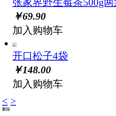
张家界野生莓茶500g两
￥
69.90
加入购物车
开口松子4袋
￥
148.00
加入购物车
<
>
删除