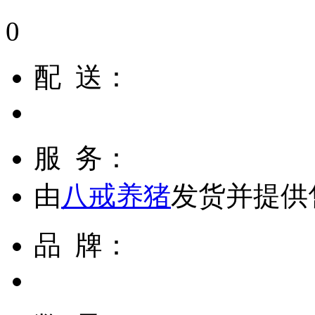
0
配 送：
服 务：
由
八戒养猪
发货并提供
品 牌：