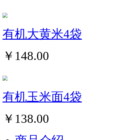
有机大黄米4袋
￥
148.00
有机玉米面4袋
￥
138.00