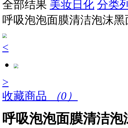
全部结果
美妆日化
分类
呼吸泡泡面膜清洁泡沫黑
<
>
收藏商品
（0）
呼吸泡泡面膜清洁泡