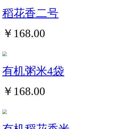
稻花香二号
￥
168.00
有机粥米4袋
￥
168.00
有机稻花香米