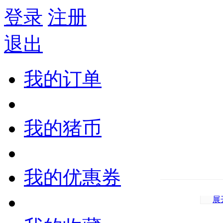
登录
注册
退出
我的订单
我的猪币
我的优惠券
展