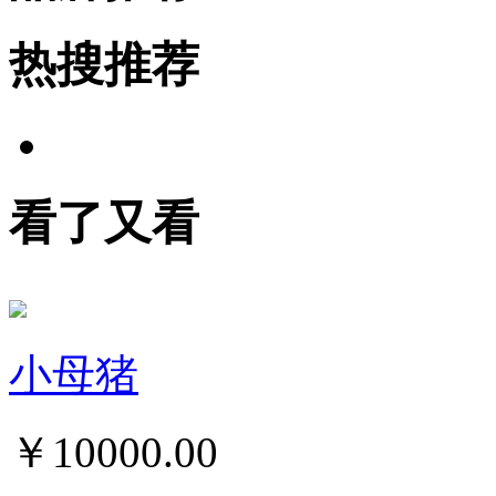
热搜推荐
看了又看
小母猪
￥
10000.00