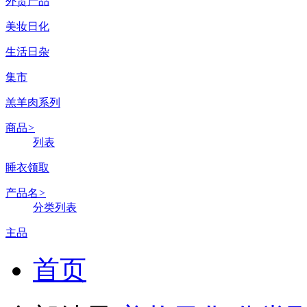
外贸产品
美妆日化
生活日杂
集市
羔羊肉系列
商品
>
列表
睡衣领取
产品名
>
分类列表
主品
首页