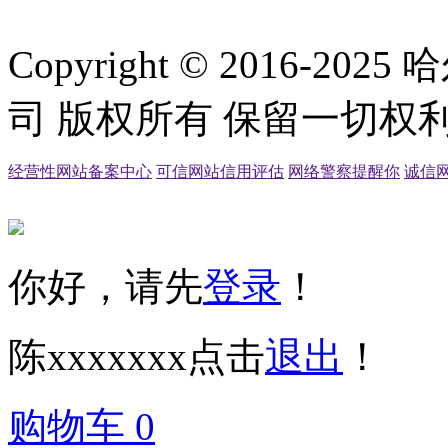
Copyright © 2016
司 版权所有 保留一切权利
经营性网站备案中心
可信网站信用评估
网络警察提醒你
诚信
你好，请先
登录
！
陈xxxxxxx
点击
退出
！
购物车
0