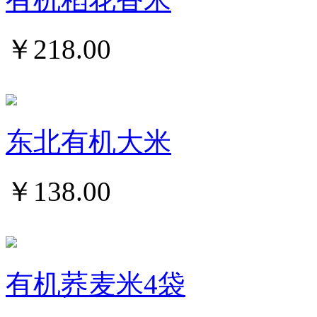
￥
218.00
东北有机大米
￥
138.00
有机荞麦米4袋