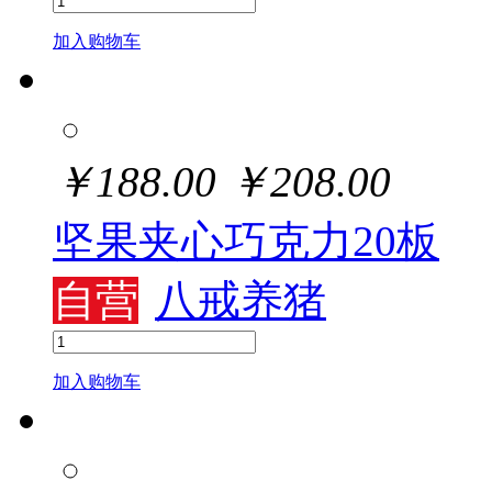
加入购物车
￥
188.00
￥
208.00
坚果夹心巧克力20板
自营
八戒养猪
加入购物车