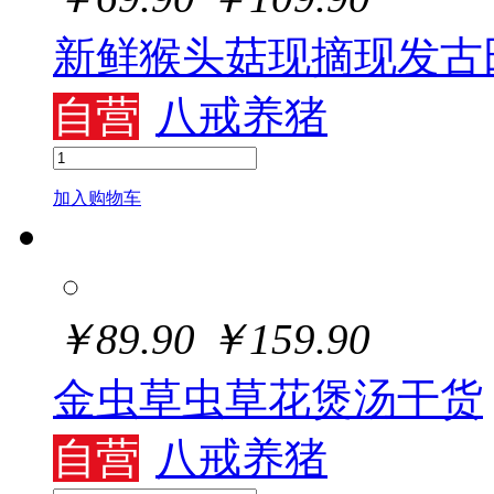
新鲜猴头菇现摘现发古
自营
八戒养猪
加入购物车
￥
89.90
￥
159.90
金虫草虫草花煲汤干货
自营
八戒养猪