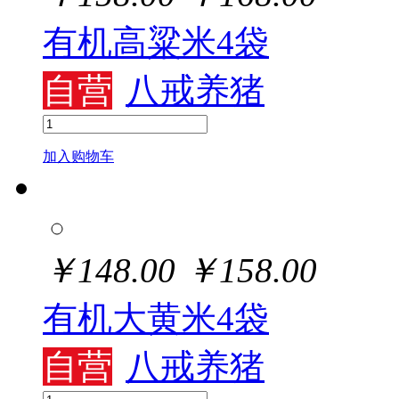
有机高粱米4袋
自营
八戒养猪
加入购物车
￥
148.00
￥
158.00
有机大黄米4袋
自营
八戒养猪