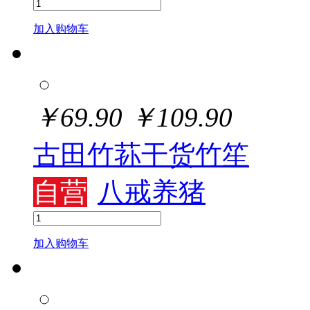
加入购物车
￥
69.90
￥
109.90
古田竹荪干货竹笙
自营
八戒养猪
加入购物车