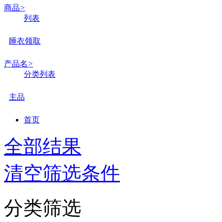
商品
>
列表
睡衣领取
产品名
>
分类列表
主品
首页
全部结果
清空筛选条件
分类筛选