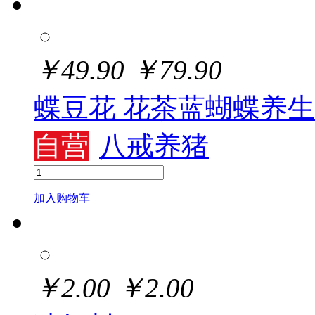
￥
49.90
￥
79.90
蝶豆花 花茶蓝蝴蝶养
自营
八戒养猪
加入购物车
￥
2.00
￥
2.00