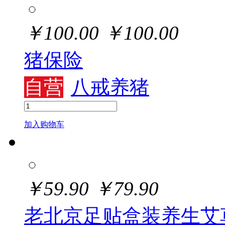
￥
100.00
￥
100.00
猪保险
自营
八戒养猪
加入购物车
￥
59.90
￥
79.90
老北京足贴盒装养生艾