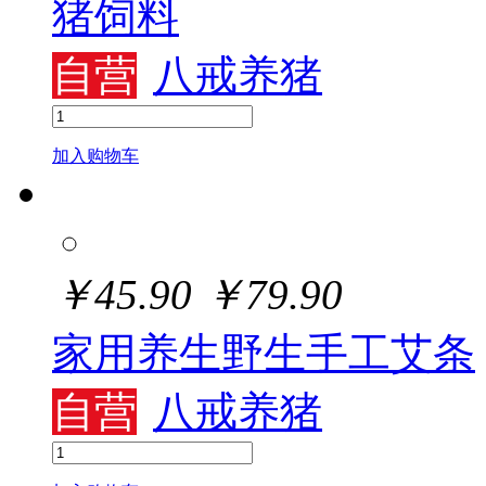
猪饲料
自营
八戒养猪
加入购物车
￥
45.90
￥
79.90
家用养生野生手工艾条
自营
八戒养猪