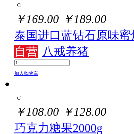
￥
169.00
￥
189.00
泰国进口蓝钻石原味蜜
自营
八戒养猪
加入购物车
￥
108.00
￥
128.00
巧克力糖果2000g