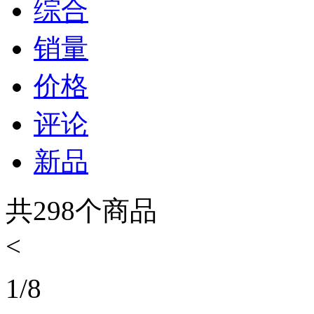
综合
销量
价格
评论
新品
共
298
个商品
<
1
/
8