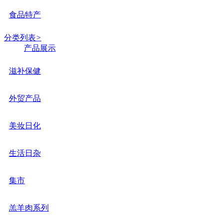
食品特产
分类列表
>
产品展示
滋补保健
外贸产品
美妆日化
生活日杂
集市
羔羊肉系列