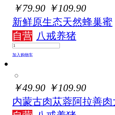
￥
79.90
￥
109.90
新鲜原生态天然蜂巢蜜
自营
八戒养猪
加入购物车
￥
49.90
￥
109.90
内蒙古肉苁蓉阿拉善肉