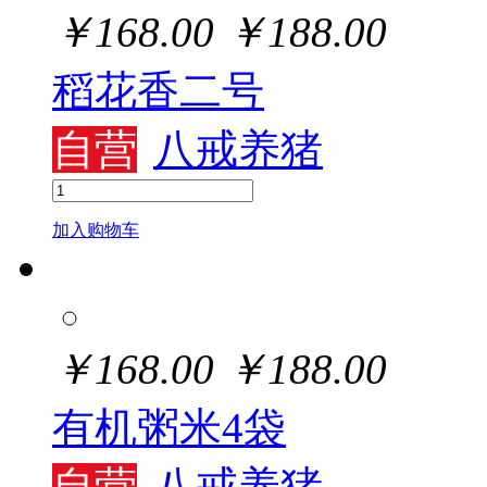
￥
168.00
￥
188.00
稻花香二号
自营
八戒养猪
加入购物车
￥
168.00
￥
188.00
有机粥米4袋
自营
八戒养猪