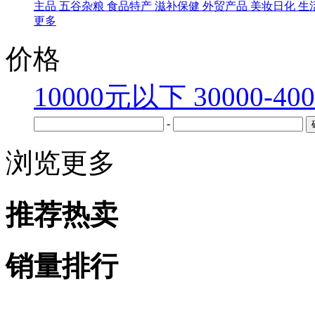
主品
五谷杂粮
食品特产
滋补保健
外贸产品
美妆日化
生
更多
价格
10000元以下
30000-40
-
浏览更多
推荐热卖
销量排行