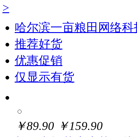
>
哈尔滨一亩粮田网络科
推荐好货
优惠促销
仅显示有货
￥
89.90
￥
159.90