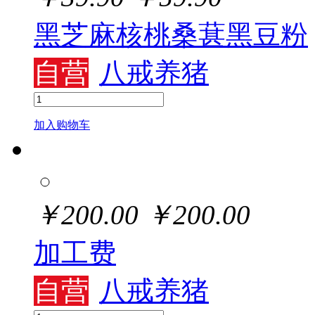
黑芝麻核桃桑葚黑豆粉
自营
八戒养猪
加入购物车
￥
200.00
￥
200.00
加工费
自营
八戒养猪