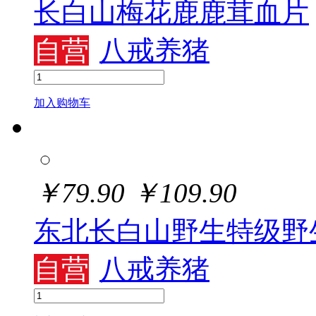
长白山梅花鹿鹿茸血片
自营
八戒养猪
加入购物车
￥
79.90
￥
109.90
东北长白山野生特级野
自营
八戒养猪