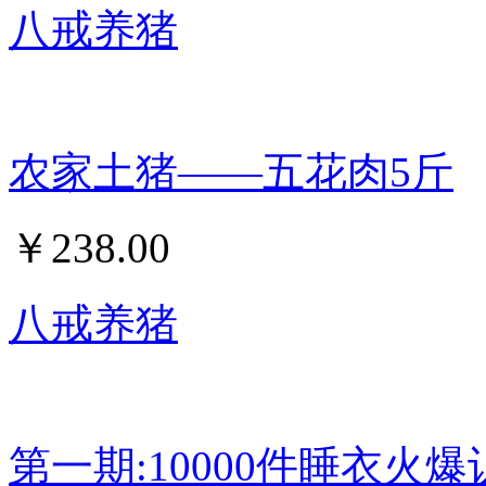
八戒养猪
农家土猪——五花肉5斤
￥
238.00
八戒养猪
第一期:10000件睡衣火爆认