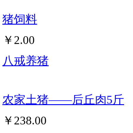
猪饲料
￥
2.00
八戒养猪
农家土猪——后丘肉5斤
￥
238.00