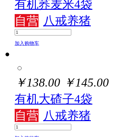
有机荞麦米4袋
自营
八戒养猪
加入购物车
￥
138.00
￥
145.00
有机大碴子4袋
自营
八戒养猪