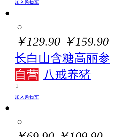
加入购物车
￥
129.90
￥
159.90
长白山含糖高丽参
自营
八戒养猪
加入购物车
￥
69.90
￥
109.90