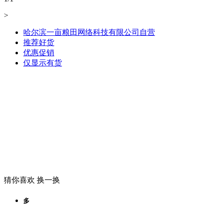
>
哈尔滨一亩粮田网络科技有限公司自营
推荐好货
优惠促销
仅显示有货
猜你喜欢
换一换
多