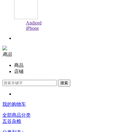
Andiord
iPhone
商品
商品
店铺
搜索
我的购物车
全部商品分类
五谷杂粮