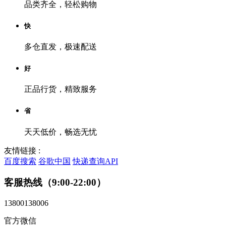
品类齐全，轻松购物
快
多仓直发，极速配送
好
正品行货，精致服务
省
天天低价，畅选无忧
友情链接 :
百度搜索
谷歌中国
快递查询API
客服热线（9:00-22:00）
13800138006
官方微信