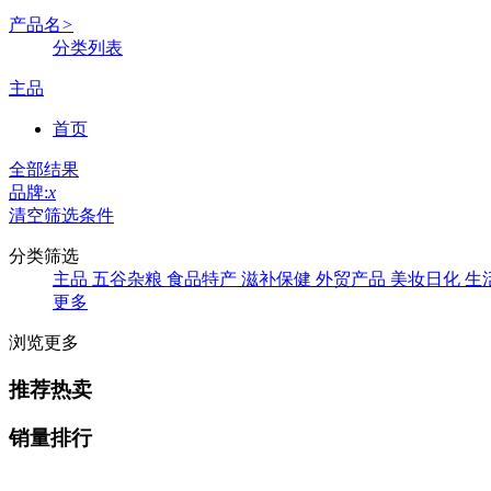
产品名
>
分类列表
主品
首页
全部结果
品牌:
x
清空筛选条件
分类筛选
主品
五谷杂粮
食品特产
滋补保健
外贸产品
美妆日化
生
更多
浏览更多
推荐热卖
销量排行