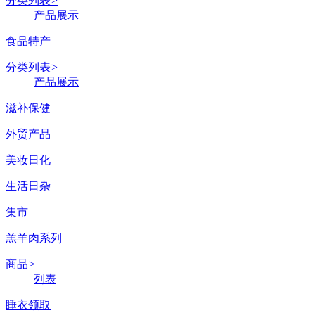
分类列表
>
产品展示
食品特产
分类列表
>
产品展示
滋补保健
外贸产品
美妆日化
生活日杂
集市
羔羊肉系列
商品
>
列表
睡衣领取