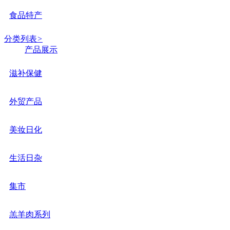
食品特产
分类列表
>
产品展示
滋补保健
外贸产品
美妆日化
生活日杂
集市
羔羊肉系列