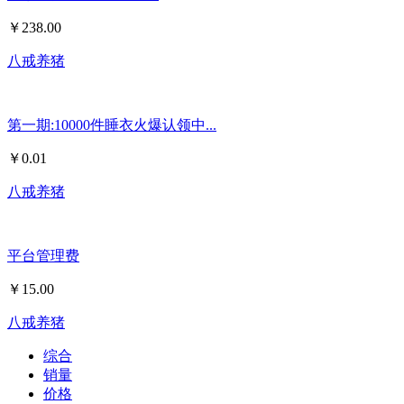
￥
238.00
八戒养猪
第一期:10000件睡衣火爆认领中...
￥
0.01
八戒养猪
平台管理费
￥
15.00
八戒养猪
综合
销量
价格