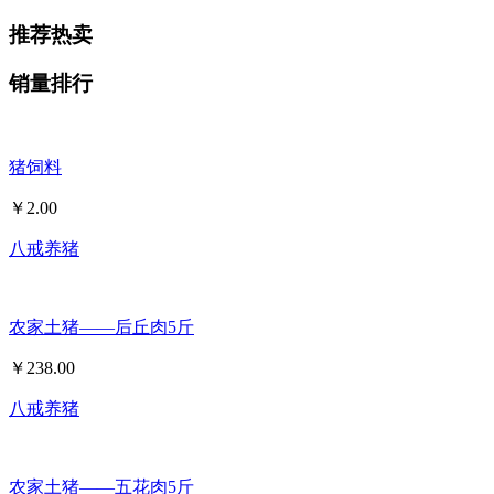
推荐热卖
销量排行
猪饲料
￥
2.00
八戒养猪
农家土猪——后丘肉5斤
￥
238.00
八戒养猪
农家土猪——五花肉5斤