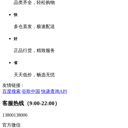
品类齐全，轻松购物
快
多仓直发，极速配送
好
正品行货，精致服务
省
天天低价，畅选无忧
友情链接 :
百度搜索
谷歌中国
快递查询API
客服热线（9:00-22:00）
13800138006
官方微信