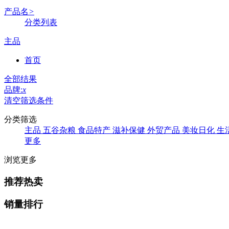
产品名
>
分类列表
主品
首页
全部结果
品牌:
x
清空筛选条件
分类筛选
主品
五谷杂粮
食品特产
滋补保健
外贸产品
美妆日化
生
更多
浏览更多
推荐热卖
销量排行