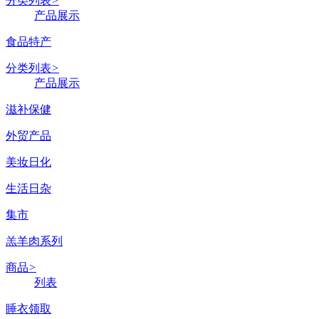
分类列表
>
产品展示
食品特产
分类列表
>
产品展示
滋补保健
外贸产品
美妆日化
生活日杂
集市
羔羊肉系列
商品
>
列表
睡衣领取