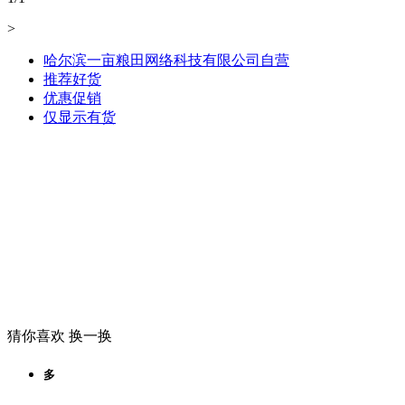
>
哈尔滨一亩粮田网络科技有限公司自营
推荐好货
优惠促销
仅显示有货
猜你喜欢
换一换
多