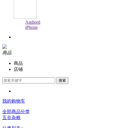
Andiord
iPhone
商品
商品
店铺
搜索
我的购物车
全部商品分类
五谷杂粮