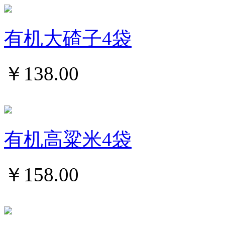
有机大碴子4袋
￥
138.00
有机高粱米4袋
￥
158.00