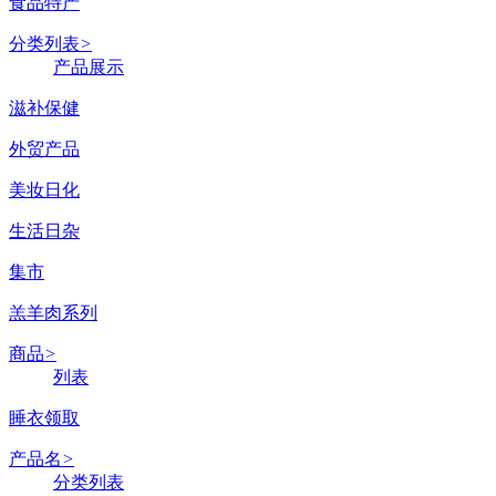
食品特产
分类列表
>
产品展示
滋补保健
外贸产品
美妆日化
生活日杂
集市
羔羊肉系列
商品
>
列表
睡衣领取
产品名
>
分类列表