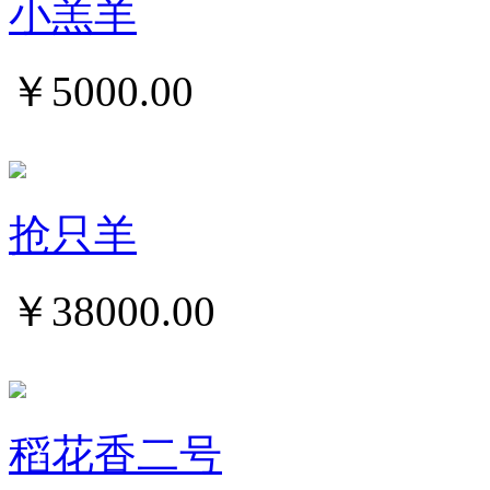
小羔羊
￥
5000.00
抢只羊
￥
38000.00
稻花香二号