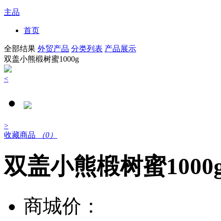
主品
首页
全部结果
外贸产品
分类列表
产品展示
双盖小熊椴树蜜1000g
<
>
收藏商品
（0）
双盖小熊椴树蜜1000
商城价：