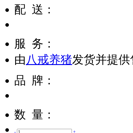
配 送：
服 务：
由
八戒养猪
发货并提供
品 牌：
数 量：
-
+