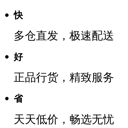
快
多仓直发，极速配送
好
正品行货，精致服务
省
天天低价，畅选无忧