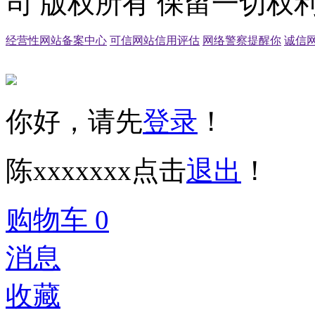
司 版权所有 保留一切权利
经营性网站备案中心
可信网站信用评估
网络警察提醒你
诚信
你好，请先
登录
！
陈xxxxxxx
点击
退出
！
购物车
0
消息
收藏