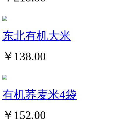
东北有机大米
￥
138.00
有机荞麦米4袋
￥
152.00