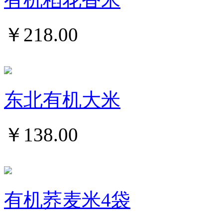
￥
218.00
东北有机大米
￥
138.00
有机荞麦米4袋