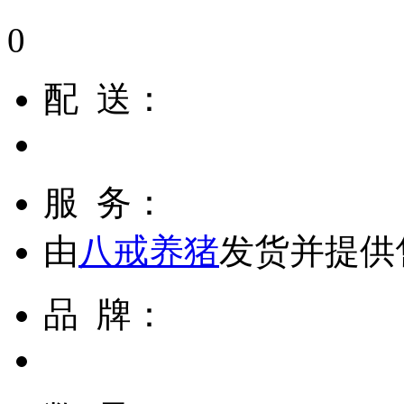
0
配 送：
服 务：
由
八戒养猪
发货并提供
品 牌：