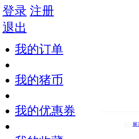
登录
注册
退出
我的订单
我的猪币
我的优惠券
展