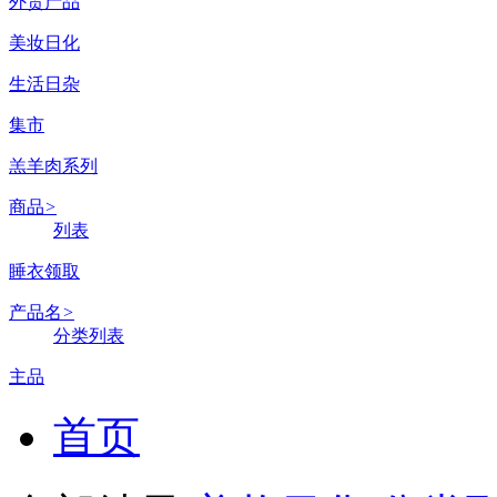
外贸产品
美妆日化
生活日杂
集市
羔羊肉系列
商品
>
列表
睡衣领取
产品名
>
分类列表
主品
首页