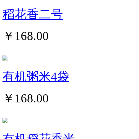
稻花香二号
￥
168.00
有机粥米4袋
￥
168.00
有机稻花香米