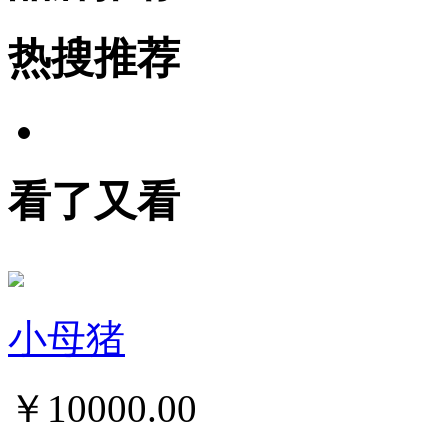
热搜推荐
看了又看
小母猪
￥
10000.00