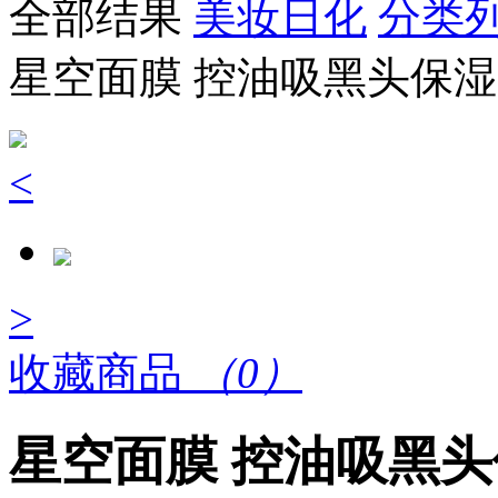
全部结果
美妆日化
分类
星空面膜 控油吸黑头保
<
>
收藏商品
（0）
星空面膜 控油吸黑