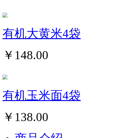
有机大黄米4袋
￥
148.00
有机玉米面4袋
￥
138.00