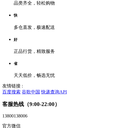
品类齐全，轻松购物
快
多仓直发，极速配送
好
正品行货，精致服务
省
天天低价，畅选无忧
友情链接 :
百度搜索
谷歌中国
快递查询API
客服热线（9:00-22:00）
13800138006
官方微信