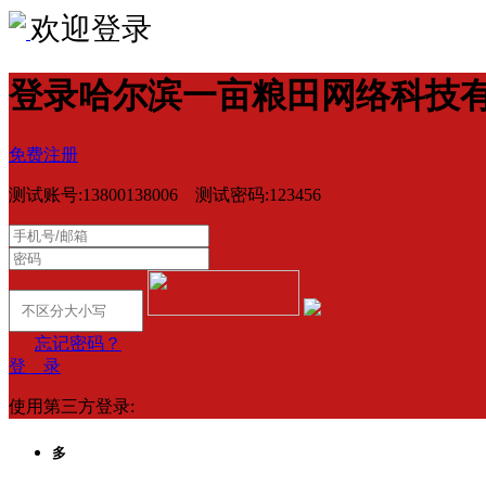
欢迎登录
登录哈尔滨一亩粮田网络科技
免费注册
测试账号:13800138006 测试密码:123456
忘记密码？
登 录
使用第三方登录:
多